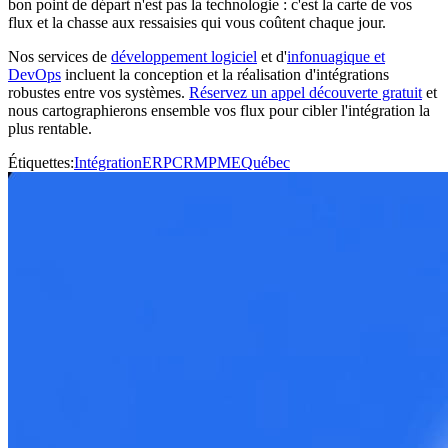
bon point de départ n'est pas la technologie : c'est la carte de vos
flux et la chasse aux ressaisies qui vous coûtent chaque jour.
Nos services de
développement logiciel
et d'
infonuagique et
DevOps
incluent la conception et la réalisation d'intégrations
robustes entre vos systèmes.
Réservez un appel découverte gratuit
et
nous cartographierons ensemble vos flux pour cibler l'intégration la
plus rentable.
Étiquettes
:
Intégration
ERP
CRM
PME
Québec