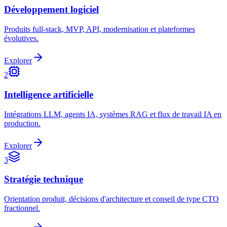
Développement logiciel
Produits full-stack, MVP, API, modernisation et plateformes
évolutives.
Explorer
2
Intelligence artificielle
Intégrations LLM, agents IA, systèmes RAG et flux de travail IA en
production.
Explorer
3
Stratégie technique
Orientation produit, décisions d'architecture et conseil de type CTO
fractionnel.