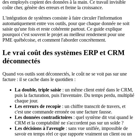
des employés copient des données à la main. Ce travail invisible
coûte cher, génère des erreurs et freine la croissance.
L'intégration de systèmes consiste à faire circuler l'information
automatiquement entre vos outils, pour que chaque donnée ne soit
saisie qu'une fois et reste cohérente partout. Ce guide explique
pourquoi c'est souvent le projet au meilleur rendement pour une
PME québécoise, et comment l'aborder concrètement.
Le vrai coût des systèmes ERP et CRM
déconnectés
Quand vos outils sont déconnectés, le coût ne se voit pas sur une
facture : il se cache dans le quotidien :
La double, triple saisie
: un même client entré dans le CRM,
puis la facturation, puis l'inventaire. Du temps perdu, multiplié
chaque jour.
Les erreurs de recopie
: un chiffre transcrit de travers, et
c'est une commande erronée ou une facture fausse.
Les données contradictoires
: quel système dit vrai quand le
CRM et la comptabilité ne s'accordent pas sur un solde ?
Les décisions à l'aveugle
: sans vue unifiée, impossible de
savoir en temps réel ce que rapporte vraiment un client ou un