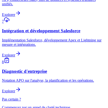
unifiés.
Explorer
7
Intégration et développement Salesforce
Implémentation Salesforce, développement Apex et Lightning sur
mesure et intégrations.
Explorer
8
Diagnostic d'entreprise
Notation APO sur l'analyse, la planification et les opérations.
Explorer
Pas certain ?
Commencez par un appel de clarté technique.