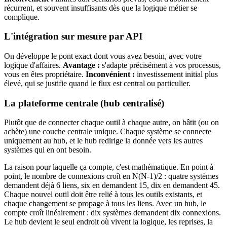
récurrent, et souvent insuffisants dès que la logique métier se
complique.
L'intégration sur mesure par API
On développe le pont exact dont vous avez besoin, avec votre
logique d'affaires.
Avantage :
s'adapte précisément à vos processus,
vous en êtes propriétaire.
Inconvénient :
investissement initial plus
élevé, qui se justifie quand le flux est central ou particulier.
La plateforme centrale (hub centralisé)
Plutôt que de connecter chaque outil à chaque autre, on bâtit (ou on
achète) une couche centrale unique. Chaque système se connecte
uniquement au hub, et le hub redirige la donnée vers les autres
systèmes qui en ont besoin.
La raison pour laquelle ça compte, c'est mathématique. En point à
point, le nombre de connexions croît en N(N-1)/2 : quatre systèmes
demandent déjà 6 liens, six en demandent 15, dix en demandent 45.
Chaque nouvel outil doit être relié à tous les outils existants, et
chaque changement se propage à tous les liens. Avec un hub, le
compte croît linéairement : dix systèmes demandent dix connexions.
Le hub devient le seul endroit où vivent la logique, les reprises, la