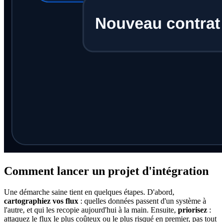
Comment lancer un projet d'intégration
Une démarche saine tient en quelques étapes. D'abord,
cartographiez vos flux
: quelles données passent d'un système à
l'autre, et qui les recopie aujourd'hui à la main. Ensuite,
priorisez
:
attaquez le flux le plus coûteux ou le plus risqué en premier, pas tout