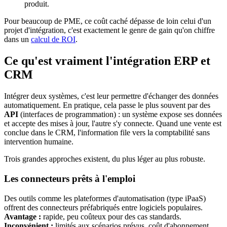
produit.
Pour beaucoup de PME, ce coût caché dépasse de loin celui d'un
projet d'intégration, c'est exactement le genre de gain qu'on chiffre
dans un
calcul de ROI
.
Ce qu'est vraiment l'intégration ERP et
CRM
Intégrer deux systèmes, c'est leur permettre d'échanger des données
automatiquement. En pratique, cela passe le plus souvent par des
API
(interfaces de programmation) : un système expose ses données
et accepte des mises à jour, l'autre s'y connecte. Quand une vente est
conclue dans le CRM, l'information file vers la comptabilité sans
intervention humaine.
Trois grandes approches existent, du plus léger au plus robuste.
Les connecteurs prêts à l'emploi
Des outils comme les plateformes d'automatisation (type iPaaS)
offrent des connecteurs préfabriqués entre logiciels populaires.
Avantage :
rapide, peu coûteux pour des cas standards.
Inconvénient :
limités aux scénarios prévus, coût d'abonnement