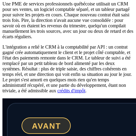
Une PME de services professionnels québécoise utilisait un CRM
pour ses ventes, un logiciel comptable séparé, et un tableur partagé
pour suivre les projets en cours. Chaque nouveau contrat était saisi
trois fois. Pire, la direction n'avait aucune vue consolidée : pour
savoir où en étaient les revenus du trimestre, quelqu'un compilait
manuellement les trois sources, avec un jour ou deux de retard et des
écarts réguliers.
L'intégration a relié le CRM à la comptabilité par API : un contrat
gagné crée automatiquement le client et le projet côté comptable, et
l'état des paiements remonte dans le CRM. Le tableur de suivi a été
remplacé par un petit tableau de bord alimenté par les deux
systèmes. Résultat : plus de triple saisie, des chiffres cohérents en
temps réel, et une direction qui voit enfin sa situation au jour le jour.
Le projet s'est amorti en quelques mois rien qu'en temps
administratif récupéré, et une partie du développement, étant non
triviale, a été admissible aux
crédits d'impôt
.