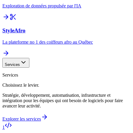
Exploration de données propulsée par l'IA
StyleAfro
La plateforme no 1 des coiffeurs afro au Québec
Services
Services
Choisissez le levier.
Stratégie, développement, automatisation, infrastructure et
intégration pour les équipes qui ont besoin de logiciels pour faire
avancer leur activité.
Explorer les services
1