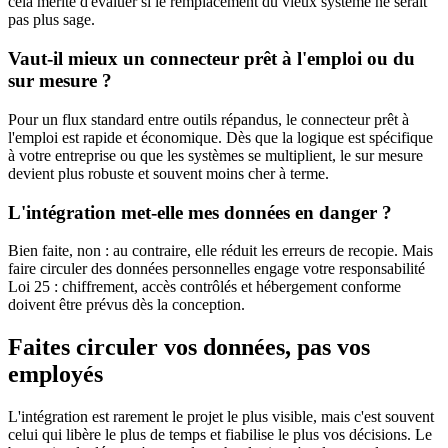
cela mérite d'évaluer si le remplacement du vieux système ne serait
pas plus sage.
Vaut-il mieux un connecteur prêt à l'emploi ou du
sur mesure ?
Pour un flux standard entre outils répandus, le connecteur prêt à
l'emploi est rapide et économique. Dès que la logique est spécifique
à votre entreprise ou que les systèmes se multiplient, le sur mesure
devient plus robuste et souvent moins cher à terme.
L'intégration met-elle mes données en danger ?
Bien faite, non : au contraire, elle réduit les erreurs de recopie. Mais
faire circuler des données personnelles engage votre responsabilité
Loi 25 : chiffrement, accès contrôlés et hébergement conforme
doivent être prévus dès la conception.
Faites circuler vos données, pas vos
employés
L'intégration est rarement le projet le plus visible, mais c'est souvent
celui qui libère le plus de temps et fiabilise le plus vos décisions. Le