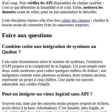
d'un coup. Puis
vérifiez les API
disponibles de chaque système :
c'est ce qui détermine la faisabilité et le coût. Enfin,
nettoyez les
données
avant de relier, pour ne pas automatiser le désordre.
Cette discipline rejoint celle d'un bon
cahier des charges
: clarifier le
besoin avant de construire évite les mauvaises surprises.
Foire aux questions
Combien coûte une intégration de systèmes au
Québec ?
Cela varie énormément selon le nombre de systèmes, l'existence
d'API propres et la complexité de la logique. Un pont simple entre
deux outils modernes peut coûter quelques milliers de dollars ; une
intégration centrale entre plusieurs systèmes, dont certains anciens,
représente un projet à cinq chiffres. Une partie est souvent
admissible aux crédits d'impôt.
Peut-on intégrer un vieux logiciel sans API ?
Souvent oui, mais par des moyens moins propres (export de fichiers,
accès direct à la base, robotisation). C'est faisable, plus fragile, et