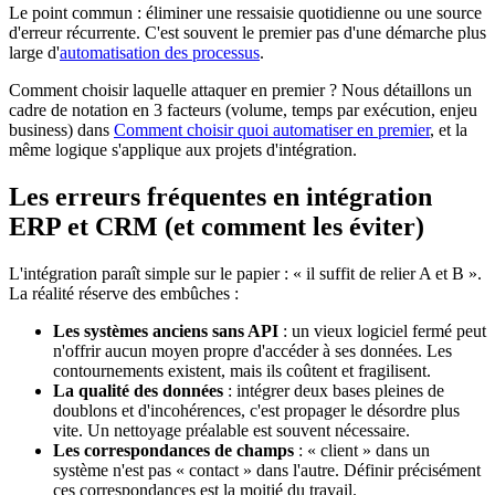
Le point commun : éliminer une ressaisie quotidienne ou une source
d'erreur récurrente. C'est souvent le premier pas d'une démarche plus
large d'
automatisation des processus
.
Comment choisir laquelle attaquer en premier ? Nous détaillons un
cadre de notation en 3 facteurs (volume, temps par exécution, enjeu
business) dans
Comment choisir quoi automatiser en premier
, et la
même logique s'applique aux projets d'intégration.
Les erreurs fréquentes en intégration
ERP et CRM (et comment les éviter)
L'intégration paraît simple sur le papier : « il suffit de relier A et B ».
La réalité réserve des embûches :
Les systèmes anciens sans API
: un vieux logiciel fermé peut
n'offrir aucun moyen propre d'accéder à ses données. Les
contournements existent, mais ils coûtent et fragilisent.
La qualité des données
: intégrer deux bases pleines de
doublons et d'incohérences, c'est propager le désordre plus
vite. Un nettoyage préalable est souvent nécessaire.
Les correspondances de champs
: « client » dans un
système n'est pas « contact » dans l'autre. Définir précisément
ces correspondances est la moitié du travail.