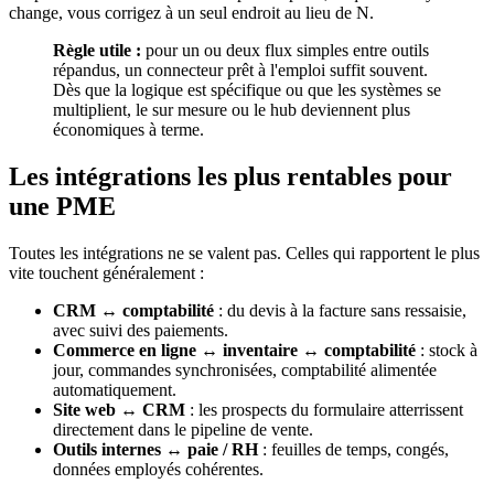
change, vous corrigez à un seul endroit au lieu de N.
Règle utile :
pour un ou deux flux simples entre outils
répandus, un connecteur prêt à l'emploi suffit souvent.
Dès que la logique est spécifique ou que les systèmes se
multiplient, le sur mesure ou le hub deviennent plus
économiques à terme.
Les intégrations les plus rentables pour
une PME
Toutes les intégrations ne se valent pas. Celles qui rapportent le plus
vite touchent généralement :
CRM ↔ comptabilité
: du devis à la facture sans ressaisie,
avec suivi des paiements.
Commerce en ligne ↔ inventaire ↔ comptabilité
: stock à
jour, commandes synchronisées, comptabilité alimentée
automatiquement.
Site web ↔ CRM
: les prospects du formulaire atterrissent
directement dans le pipeline de vente.
Outils internes ↔ paie / RH
: feuilles de temps, congés,
données employés cohérentes.