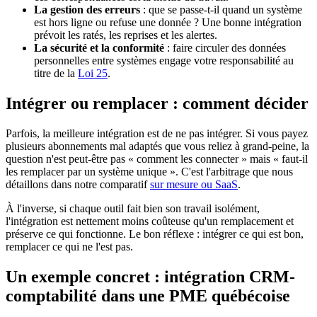
La gestion des erreurs
: que se passe-t-il quand un système
est hors ligne ou refuse une donnée ? Une bonne intégration
prévoit les ratés, les reprises et les alertes.
La sécurité et la conformité
: faire circuler des données
personnelles entre systèmes engage votre responsabilité au
titre de la
Loi 25
.
Intégrer ou remplacer : comment décider
Parfois, la meilleure intégration est de ne pas intégrer. Si vous payez
plusieurs abonnements mal adaptés que vous reliez à grand-peine, la
question n'est peut-être pas « comment les connecter » mais « faut-il
les remplacer par un système unique ». C'est l'arbitrage que nous
détaillons dans notre comparatif
sur mesure ou SaaS
.
À l'inverse, si chaque outil fait bien son travail isolément,
l'intégration est nettement moins coûteuse qu'un remplacement et
préserve ce qui fonctionne. Le bon réflexe : intégrer ce qui est bon,
remplacer ce qui ne l'est pas.
Un exemple concret : intégration CRM-
comptabilité dans une PME québécoise