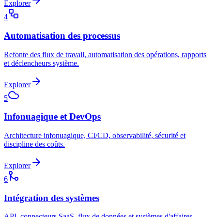
Explorer
4
Automatisation des processus
Refonte des flux de travail, automatisation des opérations, rapports
et déclencheurs système.
Explorer
5
Infonuagique et DevOps
Architecture infonuagique, CI/CD, observabilité, sécurité et
discipline des coûts.
Explorer
6
Intégration des systèmes
API, connecteurs SaaS, flux de données et systèmes d'affaires