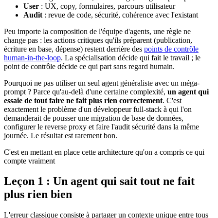
User
: UX, copy, formulaires, parcours utilisateur
Audit
: revue de code, sécurité, cohérence avec l'existant
Peu importe la composition de l'équipe d'agents, une règle ne
change pas : les actions critiques qu'ils préparent (publication,
écriture en base, dépense) restent derrière des
points de contrôle
human-in-the-loop
. La spécialisation décide qui fait le travail ; le
point de contrôle décide ce qui part sans regard humain.
Pourquoi ne pas utiliser un seul agent généraliste avec un méga-
prompt ? Parce qu'au-delà d'une certaine complexité,
un agent qui
essaie de tout faire ne fait plus rien correctement
. C'est
exactement le problème d'un développeur full-stack à qui l'on
demanderait de pousser une migration de base de données,
configurer le reverse proxy et faire l'audit sécurité dans la même
journée. Le résultat est rarement bon.
C'est en mettant en place cette architecture qu'on a compris ce qui
compte vraiment
Leçon 1 : Un agent qui sait tout ne fait
plus rien bien
L'erreur classique consiste à partager un contexte unique entre tous