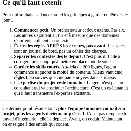
Ce qu'il faut retenir
Pour qui souhaite se lancer, voici les principes à garder en tête dès le
jour 1 :
Commencer petit.
Un orchestrateur et deux agents. Pas six.
Les autres s'ajoutent au fur et à mesure que des domaines
récurrents polluent le contexte.
Écrire les règles APRÈS les erreurs, pas avant.
Les specs
sont un journal de bord, pas un cahier des charges.
Séparer les contextes dès le départ.
C'est plus difficile à
corriger après coup qu'à mettre en place tout de suite.
Garder les skills courts.
Au-delà de 200 lignes, l'agent
commence à ignorer la moitié du contenu. Mieux vaut cinq
règles bien suivies que cinquante noyées dans la masse.
L'expertise du projet reste humaine.
L'agent n'est pas un
consultant qui va enseigner l'architecture. C'est un exécutant à
qui il faut transmettre l'expertise existante.
Ce dernier point résume tout :
plus l'équipe humaine connaît son
projet, plus les agents deviennent précis.
L'IA n'a pas remplacé le
travail d'ingénierie ; elle l'a déplacé. Avant, on codait. Maintenant,
on enseigne à des entités qui codent.