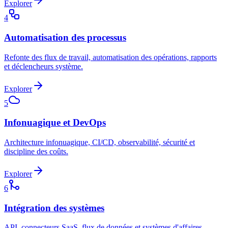
Explorer
4
Automatisation des processus
Refonte des flux de travail, automatisation des opérations, rapports
et déclencheurs système.
Explorer
5
Infonuagique et DevOps
Architecture infonuagique, CI/CD, observabilité, sécurité et
discipline des coûts.
Explorer
6
Intégration des systèmes
API, connecteurs SaaS, flux de données et systèmes d'affaires