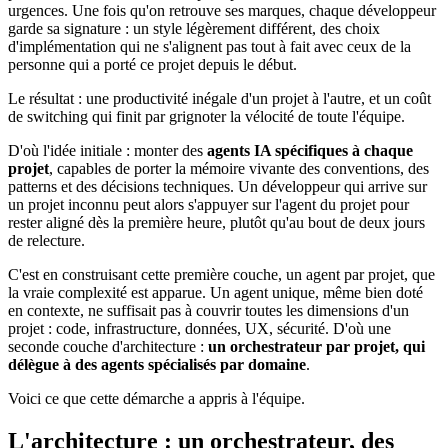
urgences. Une fois qu'on retrouve ses marques, chaque développeur
garde sa signature : un style légèrement différent, des choix
d'implémentation qui ne s'alignent pas tout à fait avec ceux de la
personne qui a porté ce projet depuis le début.
Le résultat : une productivité inégale d'un projet à l'autre, et un coût
de switching qui finit par grignoter la vélocité de toute l'équipe.
D'où l'idée initiale : monter des
agents IA spécifiques à chaque
projet
, capables de porter la mémoire vivante des conventions, des
patterns et des décisions techniques. Un développeur qui arrive sur
un projet inconnu peut alors s'appuyer sur l'agent du projet pour
rester aligné dès la première heure, plutôt qu'au bout de deux jours
de relecture.
C'est en construisant cette première couche, un agent par projet, que
la vraie complexité est apparue. Un agent unique, même bien doté
en contexte, ne suffisait pas à couvrir toutes les dimensions d'un
projet : code, infrastructure, données, UX, sécurité. D'où une
seconde couche d'architecture :
un orchestrateur par projet, qui
délègue à des agents spécialisés par domaine
.
Voici ce que cette démarche a appris à l'équipe.
L'architecture : un orchestrateur, des