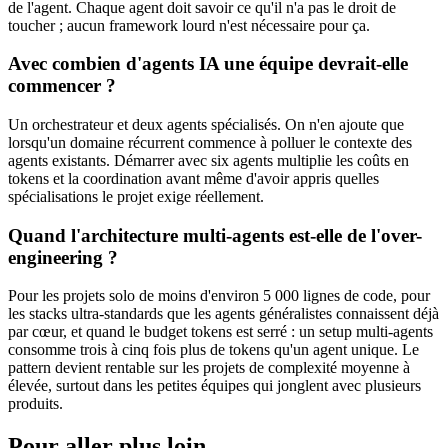
de l'agent. Chaque agent doit savoir ce qu'il n'a pas le droit de
toucher ; aucun framework lourd n'est nécessaire pour ça.
Avec combien d'agents IA une équipe devrait-elle
commencer ?
Un orchestrateur et deux agents spécialisés. On n'en ajoute que
lorsqu'un domaine récurrent commence à polluer le contexte des
agents existants. Démarrer avec six agents multiplie les coûts en
tokens et la coordination avant même d'avoir appris quelles
spécialisations le projet exige réellement.
Quand l'architecture multi-agents est-elle de l'over-
engineering ?
Pour les projets solo de moins d'environ 5 000 lignes de code, pour
les stacks ultra-standards que les agents généralistes connaissent déjà
par cœur, et quand le budget tokens est serré : un setup multi-agents
consomme trois à cinq fois plus de tokens qu'un agent unique. Le
pattern devient rentable sur les projets de complexité moyenne à
élevée, surtout dans les petites équipes qui jonglent avec plusieurs
produits.
Pour aller plus loin