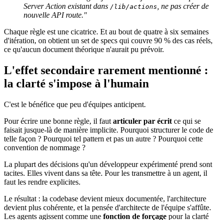
Server Action existant dans
, ne pas créer de
/lib/actions
nouvelle API route."
Chaque règle est une cicatrice. Et au bout de quatre à six semaines
d'itération, on obtient un set de specs qui couvre 90 % des cas réels,
ce qu'aucun document théorique n'aurait pu prévoir.
L'effet secondaire rarement mentionné :
la clarté s'impose à l'humain
C'est le bénéfice que peu d'équipes anticipent.
Pour écrire une bonne règle, il faut
articuler par écrit
ce qui se
faisait jusque-là de manière implicite. Pourquoi structurer le code de
telle façon ? Pourquoi tel pattern et pas un autre ? Pourquoi cette
convention de nommage ?
La plupart des décisions qu'un développeur expérimenté prend sont
tacites. Elles vivent dans sa tête. Pour les transmettre à un agent, il
faut les rendre explicites.
Le résultat : la codebase devient mieux documentée, l'architecture
devient plus cohérente, et la pensée d'architecte de l'équipe s'affûte.
Les agents agissent comme une
fonction de forçage
pour la clarté