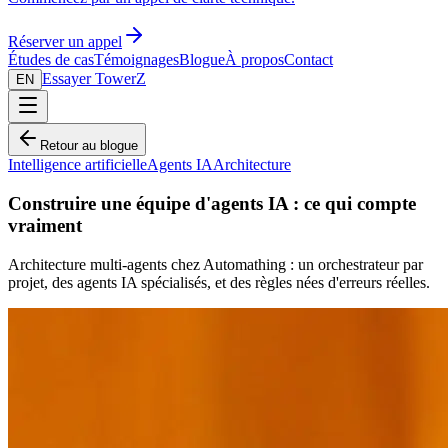
Réserver un appel
Études de cas
Témoignages
Blogue
À propos
Contact
Essayer TowerZ
EN
Retour au blogue
Intelligence artificielle
Agents IA
Architecture
Construire une équipe d'agents IA : ce qui compte
vraiment
Architecture multi-agents chez Automathing : un orchestrateur par
projet, des agents IA spécialisés, et des règles nées d'erreurs réelles.