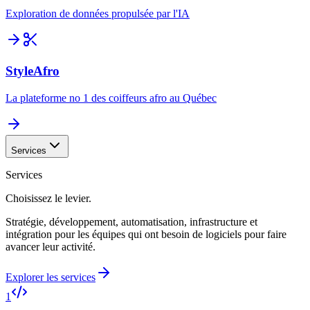
Exploration de données propulsée par l'IA
StyleAfro
La plateforme no 1 des coiffeurs afro au Québec
Services
Services
Choisissez le levier.
Stratégie, développement, automatisation, infrastructure et
intégration pour les équipes qui ont besoin de logiciels pour faire
avancer leur activité.
Explorer les services
1