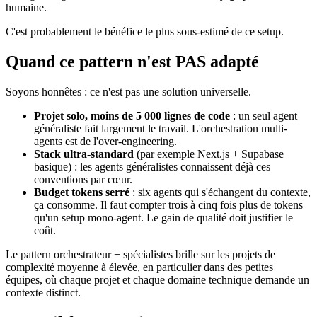
humaine.
C'est probablement le bénéfice le plus sous-estimé de ce setup.
Quand ce pattern n'est PAS adapté
Soyons honnêtes : ce n'est pas une solution universelle.
Projet solo, moins de 5 000 lignes de code
: un seul agent
généraliste fait largement le travail. L'orchestration multi-
agents est de l'over-engineering.
Stack ultra-standard
(par exemple Next.js + Supabase
basique) : les agents généralistes connaissent déjà ces
conventions par cœur.
Budget tokens serré
: six agents qui s'échangent du contexte,
ça consomme. Il faut compter trois à cinq fois plus de tokens
qu'un setup mono-agent. Le gain de qualité doit justifier le
coût.
Le pattern orchestrateur + spécialistes brille sur les projets de
complexité moyenne à élevée, en particulier dans des petites
équipes, où chaque projet et chaque domaine technique demande un
contexte distinct.