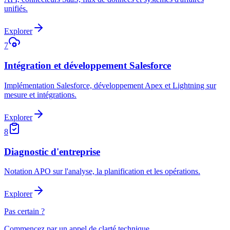
unifiés.
Explorer
7
Intégration et développement Salesforce
Implémentation Salesforce, développement Apex et Lightning sur
mesure et intégrations.
Explorer
8
Diagnostic d'entreprise
Notation APO sur l'analyse, la planification et les opérations.
Explorer
Pas certain ?
Commencez par un appel de clarté technique.