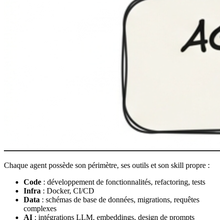
Chaque agent possède son périmètre, ses outils et son skill propre :
Code
: développement de fonctionnalités, refactoring, tests
Infra
: Docker, CI/CD
Data
: schémas de base de données, migrations, requêtes
complexes
AI
: intégrations LLM, embeddings, design de prompts