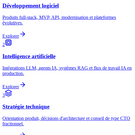
Développement logiciel
Produits full-stack, MVP, API, modernisation et plateformes
évolutives.
Explorer
2
Intelligence artificielle
Intégrations LLM, agents IA, systèmes RAG et flux de travail IA en
production.
Explorer
3
Stratégie technique
Orientation produit, décisions d'architecture et conseil de type CTO
fractionnel.