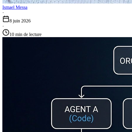
Ismael Messa
·
8 juin 2026
·
10 min de lecture