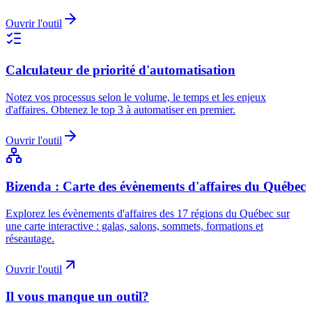
Ouvrir l'outil
Calculateur de priorité d'automatisation
Notez vos processus selon le volume, le temps et les enjeux
d'affaires. Obtenez le top 3 à automatiser en premier.
Ouvrir l'outil
Bizenda : Carte des évènements d'affaires du Québec
Explorez les évènements d'affaires des 17 régions du Québec sur
une carte interactive : galas, salons, sommets, formations et
réseautage.
Ouvrir l'outil
Il vous manque un outil?