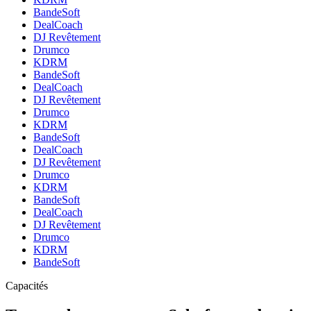
BandeSoft
DealCoach
DJ Revêtement
Drumco
KDRM
BandeSoft
DealCoach
DJ Revêtement
Drumco
KDRM
BandeSoft
DealCoach
DJ Revêtement
Drumco
KDRM
BandeSoft
DealCoach
DJ Revêtement
Drumco
KDRM
BandeSoft
Capacités