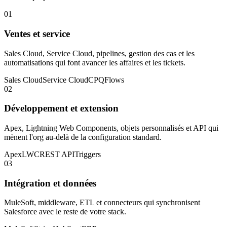
01
Ventes et service
Sales Cloud, Service Cloud, pipelines, gestion des cas et les
automatisations qui font avancer les affaires et les tickets.
Sales Cloud
Service Cloud
CPQ
Flows
02
Développement et extension
Apex, Lightning Web Components, objets personnalisés et API qui
mènent l'org au-delà de la configuration standard.
Apex
LWC
REST API
Triggers
03
Intégration et données
MuleSoft, middleware, ETL et connecteurs qui synchronisent
Salesforce avec le reste de votre stack.