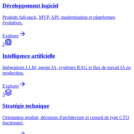
Développement logiciel
Produits full-stack, MVP, API, modernisation et plateformes
évolutives.
Explorer
2
Intelligence artificielle
Intégrations LLM, agents IA, systèmes RAG et flux de travail IA en
production.
Explorer
3
Stratégie technique
Orientation produit, décisions d'architecture et conseil de type CTO
fractionnel.