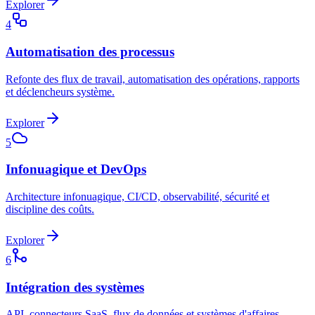
Explorer
4
Automatisation des processus
Refonte des flux de travail, automatisation des opérations, rapports
et déclencheurs système.
Explorer
5
Infonuagique et DevOps
Architecture infonuagique, CI/CD, observabilité, sécurité et
discipline des coûts.
Explorer
6
Intégration des systèmes
API, connecteurs SaaS, flux de données et systèmes d'affaires