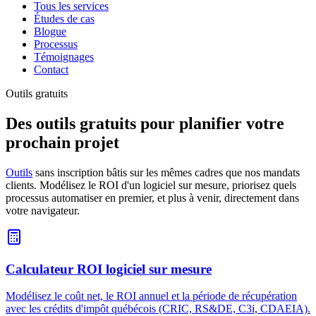
Tous les services
Études de cas
Blogue
Processus
Témoignages
Contact
Outils gratuits
Des outils gratuits pour planifier votre
prochain projet
Outils
sans inscription bâtis sur les mêmes cadres que nos mandats
clients. Modélisez le ROI d'un logiciel sur mesure, priorisez quels
processus automatiser en premier, et plus à venir, directement dans
votre navigateur.
Calculateur ROI logiciel sur mesure
Modélisez le coût net, le ROI annuel et la période de récupération
avec les crédits d'impôt québécois (CRIC, RS&DE, C3i, CDAEIA).