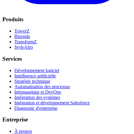
Produits
TowerZ
Bizenda
TransformZ
StyleAfro
Services
Développement logiciel
Intelligence artificielle
Stratégie technique
Automatisation des processus
Infonuagique et DevOps
Intégration des systèmes
Intégration et développement Salesforce
Diagnostic d'entreprise
Entreprise
À propos