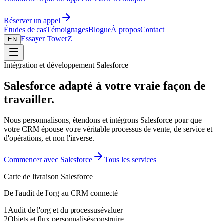
Réserver un appel
Études de cas
Témoignages
Blogue
À propos
Contact
Essayer TowerZ
EN
Intégration et développement Salesforce
Salesforce adapté à votre vraie façon de
travailler.
Nous personnalisons, étendons et intégrons Salesforce pour que
votre CRM épouse votre véritable processus de vente, de service et
d'opérations, et non l'inverse.
Commencer avec Salesforce
Tous les services
Carte de livraison Salesforce
De l'audit de l'org au CRM connecté
1
Audit de l'org et du processus
évaluer
2
Objets et flux personnalisés
construire