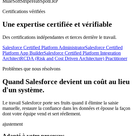
MuleSoft
Stripe
HubSpot
ERP
Certifications vérifiées
Une expertise certifiée et vérifiable
Des certifications indépendantes et tierces derrière le travail.
Salesforce Certified Platform Administrator
Salesforce Certified
Platform App Builder
Salesforce Certified Platform Integration
Architect
RCDA (Risk and Cost Driven Architecture) Practitioner
Problèmes que nous résolvons
Quand Salesforce devient un coût au lieu
d'un système.
Le travail Salesforce porte ses fruits quand il élimine la saisie
manuelle, restaure la confiance dans les données et épouse la façon
dont votre équipe vend et sert réellement.
ajustement
Adapté à votre processus