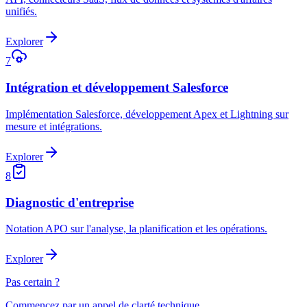
unifiés.
Explorer
7
Intégration et développement Salesforce
Implémentation Salesforce, développement Apex et Lightning sur
mesure et intégrations.
Explorer
8
Diagnostic d'entreprise
Notation APO sur l'analyse, la planification et les opérations.
Explorer
Pas certain ?
Commencez par un appel de clarté technique.