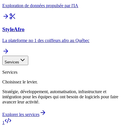
Exploration de données propulsée par l'IA
StyleAfro
La plateforme no 1 des coiffeurs afro au Québec
Services
Services
Choisissez le levier.
Stratégie, développement, automatisation, infrastructure et
intégration pour les équipes qui ont besoin de logiciels pour faire
avancer leur activité.
Explorer les services
1